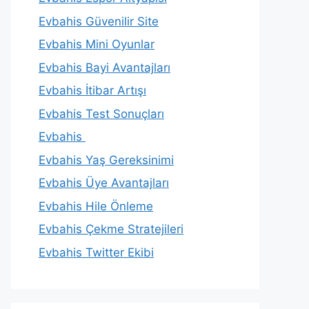
Evbahis Güvenilir Site
Evbahis Mini Oyunlar
Evbahis Bayi Avantajları
Evbahis İtibar Artışı
Evbahis Test Sonuçları
Evbahis
Evbahis Yaş Gereksinimi
Evbahis Üye Avantajları
Evbahis Hile Önleme
Evbahis Çekme Stratejileri
Evbahis Twitter Ekibi