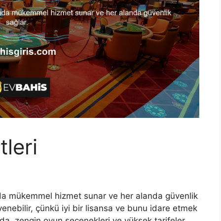
leri
nda mükemmel hizmet sunar ve her alanda güvenlik
üvenebilir, çünkü iyi bir lisansa ve bunu idare etmek
nda, zengin oyun seçenekleri ve yüksek tarifeler