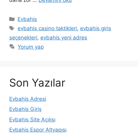
Kategoriler
Evbahis
Etiketler
evbahis casino taktikleri
,
evbahis giriş
seçenekleri
,
evbahis yeni adres
Yorum yap
Son Yazılar
Evbahis Adresi
Evbahis Giriş
Evbahis Site Açılışı
Evbahis Espor Altyapısı