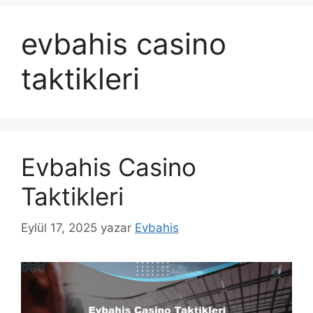
evbahis casino
taktikleri
Evbahis Casino
Taktikleri
Eylül 17, 2025
yazar
Evbahis