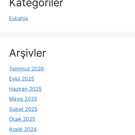
Kategoriler
Evbahis
Arşivler
Temmuz 2026
Eylül 2025
Haziran 2025
Mayıs 2025
Şubat 2025
Ocak 2025
Aralık 2024