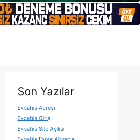
Son Yazılar
Evbahis Adresi
Evbahis Giriş
Evbahis Site Açılışı
Evbahis Espor Altyapısı