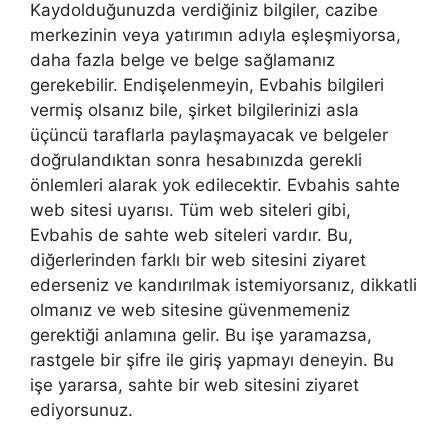
Kaydolduğunuzda verdiğiniz bilgiler, cazibe
merkezinin veya yatırımın adıyla eşleşmiyorsa,
daha fazla belge ve belge sağlamanız
gerekebilir. Endişelenmeyin, Evbahis bilgileri
vermiş olsanız bile, şirket bilgilerinizi asla
üçüncü taraflarla paylaşmayacak ve belgeler
doğrulandıktan sonra hesabınızda gerekli
önlemleri alarak yok edilecektir. Evbahis sahte
web sitesi uyarısı. Tüm web siteleri gibi,
Evbahis de sahte web siteleri vardır. Bu,
diğerlerinden farklı bir web sitesini ziyaret
ederseniz ve kandırılmak istemiyorsanız, dikkatli
olmanız ve web sitesine güvenmemeniz
gerektiği anlamına gelir. Bu işe yaramazsa,
rastgele bir şifre ile giriş yapmayı deneyin. Bu
işe yararsa, sahte bir web sitesini ziyaret
ediyorsunuz.