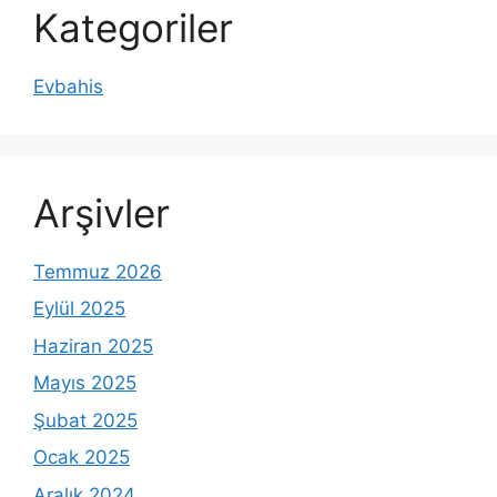
Kategoriler
Evbahis
Arşivler
Temmuz 2026
Eylül 2025
Haziran 2025
Mayıs 2025
Şubat 2025
Ocak 2025
Aralık 2024