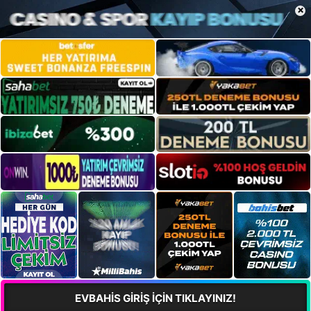
×
EVBAHİS GİRİŞ İÇİN TIKLAYINIZ!