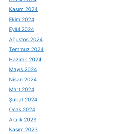
Kasım 2024
Ekim 2024
Eylül 2024
Ağustos 2024
Temmuz 2024
Haziran 2024
Mayıs 2024
Nisan 2024
Mart 2024
Şubat 2024
Ocak 2024
Aralık 2023
Kasım 2023