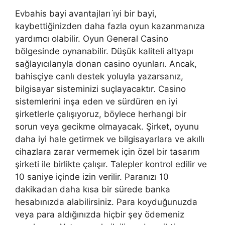
Evbahis bayi avantajları i̇yi bir bayi,
kaybettiğinizden daha fazla oyun kazanmanıza
yardımcı olabilir. Oyun General Casino
bölgesinde oynanabilir. Düşük kaliteli altyapı
sağlayıcılarıyla donan casino oyunları. Ancak,
bahisçiye canlı destek yoluyla yazarsanız,
bilgisayar sisteminizi suçlayacaktır. Casino
sistemlerini inşa eden ve sürdüren en iyi
şirketlerle çalışıyoruz, böylece herhangi bir
sorun veya gecikme olmayacak. Şirket, oyunu
daha iyi hale getirmek ve bilgisayarlara ve akıllı
cihazlara zarar vermemek için özel bir tasarım
şirketi ile birlikte çalışır. Talepler kontrol edilir ve
10 saniye içinde izin verilir. Paranızı 10
dakikadan daha kısa bir sürede banka
hesabınızda alabilirsiniz. Para koyduğunuzda
veya para aldığınızda hiçbir şey ödemeniz