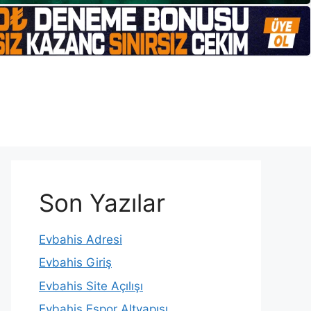
Son Yazılar
Evbahis Adresi
Evbahis Giriş
Evbahis Site Açılışı
Evbahis Espor Altyapısı