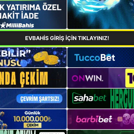
EVBAHİS GİRİŞ İÇİN TIKLAYINIZ!