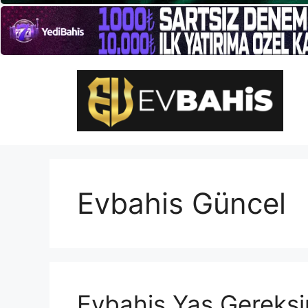
İçeriğe
atla
Evbahis Güncel
Evbahis Yaş Gereksi