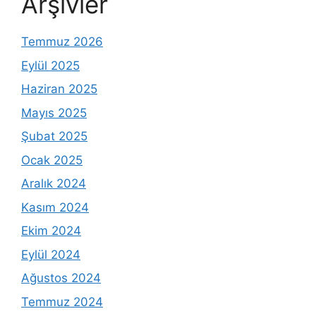
Arşivler
Temmuz 2026
Eylül 2025
Haziran 2025
Mayıs 2025
Şubat 2025
Ocak 2025
Aralık 2024
Kasım 2024
Ekim 2024
Eylül 2024
Ağustos 2024
Temmuz 2024