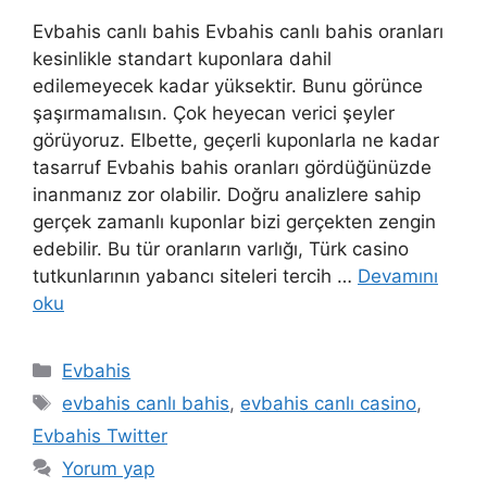
Evbahis canlı bahis Evbahis canlı bahis oranları
kesinlikle standart kuponlara dahil
edilemeyecek kadar yüksektir. Bunu görünce
şaşırmamalısın. Çok heyecan verici şeyler
görüyoruz. Elbette, geçerli kuponlarla ne kadar
tasarruf Evbahis bahis oranları gördüğünüzde
inanmanız zor olabilir. Doğru analizlere sahip
gerçek zamanlı kuponlar bizi gerçekten zengin
edebilir. Bu tür oranların varlığı, Türk casino
tutkunlarının yabancı siteleri tercih …
Devamını
oku
Kategoriler
Evbahis
Etiketler
evbahis canlı bahis
,
evbahis canlı casino
,
Evbahis Twitter
Yorum yap