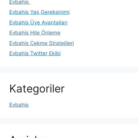
Evbahis
Evbahis Yaş Gereksinimi
Evbahis Üye Avantajları
Evbahis Hile Önleme
Evbahis Çekme Stratejileri
Evbahis Twitter Ekibi
Kategoriler
Evbahis