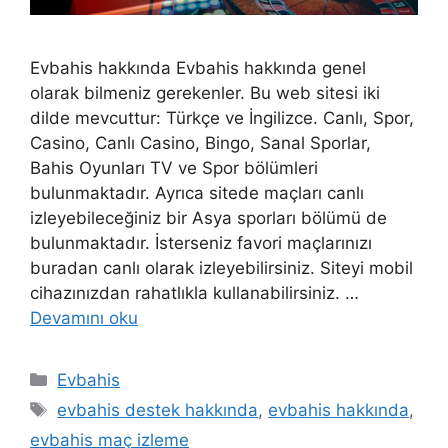
Evbahis hakkında Evbahis hakkında genel
olarak bilmeniz gerekenler. Bu web sitesi iki
dilde mevcuttur: Türkçe ve İngilizce. Canlı, Spor,
Casino, Canlı Casino, Bingo, Sanal Sporlar,
Bahis Oyunları TV ve Spor bölümleri
bulunmaktadır. Ayrıca sitede maçları canlı
izleyebileceğiniz bir Asya sporları bölümü de
bulunmaktadır. İsterseniz favori maçlarınızı
buradan canlı olarak izleyebilirsiniz. Siteyi mobil
cihazınızdan rahatlıkla kullanabilirsiniz. …
Devamını oku
Kategoriler
Evbahis
Etiketler
evbahis destek hakkında
,
evbahis hakkında
,
evbahis maç izleme