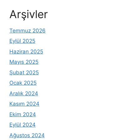
Arşivler
Temmuz 2026
Eylül 2025
Haziran 2025
Mayıs 2025
Şubat 2025
Ocak 2025
Aralık 2024
Kasım 2024
Ekim 2024
Eylül 2024
Ağustos 2024