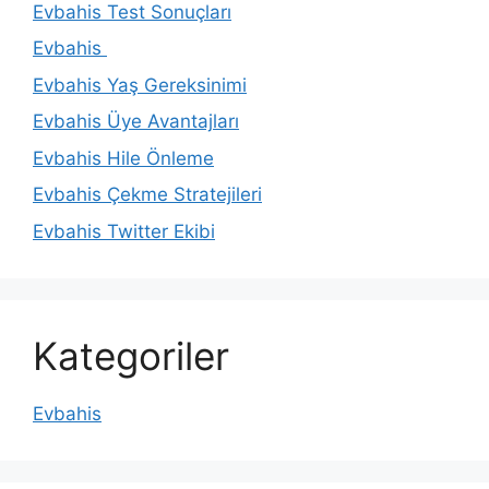
Evbahis Test Sonuçları
Evbahis
Evbahis Yaş Gereksinimi
Evbahis Üye Avantajları
Evbahis Hile Önleme
Evbahis Çekme Stratejileri
Evbahis Twitter Ekibi
Kategoriler
Evbahis