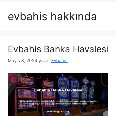
evbahis hakkında
Evbahis Banka Havalesi
Mayıs 8, 2024
yazar
Evbahis