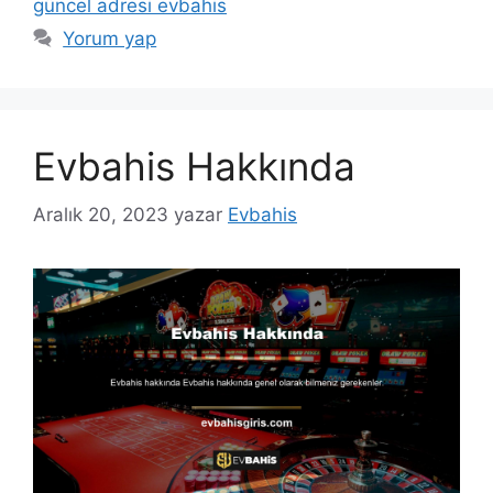
güncel adresi evbahis
Yorum yap
Evbahis Hakkında
Aralık 20, 2023
yazar
Evbahis