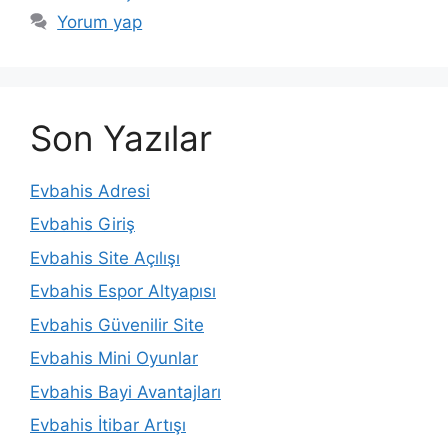
Yorum yap
Son Yazılar
Evbahis Adresi
Evbahis Giriş
Evbahis Site Açılışı
Evbahis Espor Altyapısı
Evbahis Güvenilir Site
Evbahis Mini Oyunlar
Evbahis Bayi Avantajları
Evbahis İtibar Artışı