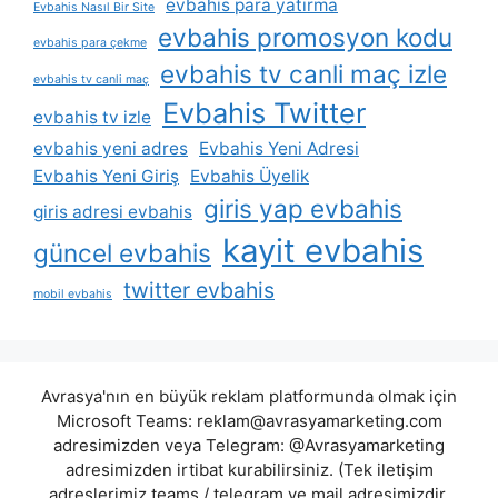
evbahis para yatırma
Evbahis Nasıl Bir Site
evbahis promosyon kodu
evbahis para çekme
evbahis tv canli maç izle
evbahis tv canli maç
Evbahis Twitter
evbahis tv izle
evbahis yeni adres
Evbahis Yeni Adresi
Evbahis Yeni Giriş
Evbahis Üyelik
giris yap evbahis
giris adresi evbahis
kayit evbahis
güncel evbahis
twitter evbahis
mobil evbahis
Avrasya'nın en büyük reklam platformunda olmak için
Microsoft Teams:
reklam@avrasyamarketing.com
adresimizden veya Telegram: @Avrasyamarketing
adresimizden irtibat kurabilirsiniz. (Tek iletişim
adreslerimiz teams / telegram ve mail adresimizdir.