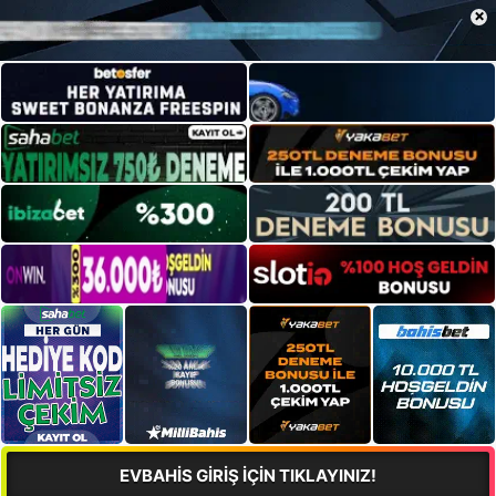
×
EVBAHİS GİRİŞ İÇİN TIKLAYINIZ!