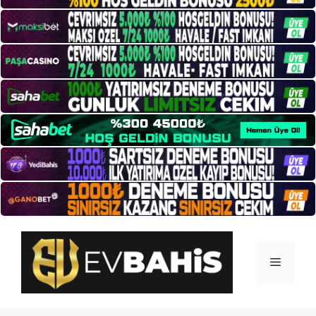
İçeriğe
atla
Menü