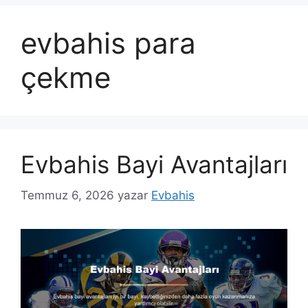
evbahis para
çekme
Evbahis Bayi Avantajları
Temmuz 6, 2026
yazar
Evbahis