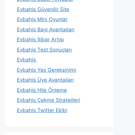
Evbahis Güvenilir Site
Evbahis Mini Oyunlar
Evbahis Bayi Avantajları
Evbahis İtibar Artışı
Evbahis Test Sonuçları
Evbahis
Evbahis Yaş Gereksinimi
Evbahis Üye Avantajları
Evbahis Hile Önleme
Evbahis Çekme Stratejileri
Evbahis Twitter Ekibi