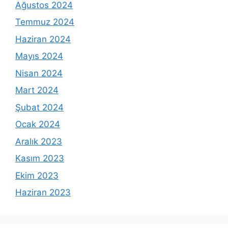
Ağustos 2024
Temmuz 2024
Haziran 2024
Mayıs 2024
Nisan 2024
Mart 2024
Şubat 2024
Ocak 2024
Aralık 2023
Kasım 2023
Ekim 2023
Haziran 2023