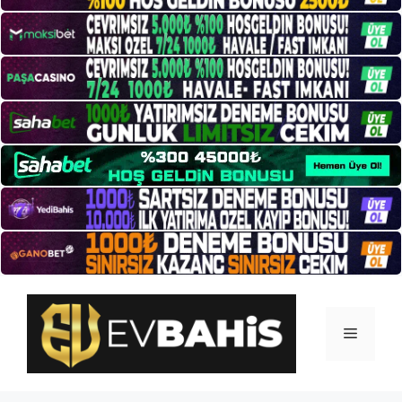
İçeriğe
atla
Menü