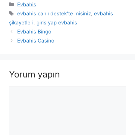
Kategoriler
Evbahis
Etiketler
evbahis canlı destek'te misiniz
,
evbahis
şikayetleri
,
giris yap evbahis
Evbahis Bingo
Evbahis Casino
Yorum yapın
Yorum