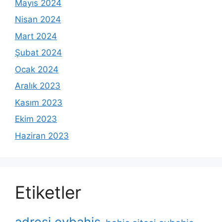
Mayıs 2024
Nisan 2024
Mart 2024
Şubat 2024
Ocak 2024
Aralık 2023
Kasım 2023
Ekim 2023
Haziran 2023
Etiketler
adresi evbahis