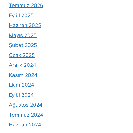
Temmuz 2026
Eylül 2025
Haziran 2025
Mayıs 2025
Şubat 2025
Ocak 2025
Aralık 2024
Kasım 2024
Ekim 2024
Eylül 2024
Ağustos 2024
Temmuz 2024
Haziran 2024