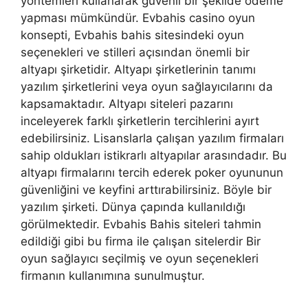
yöntemleri kullanarak güvenli bir şekilde ödeme
yapması mümkündür. Evbahis casino oyun
konsepti, Evbahis bahis sitesindeki oyun
seçenekleri ve stilleri açısından önemli bir
altyapı şirketidir. Altyapı şirketlerinin tanımı
yazılım şirketlerini veya oyun sağlayıcılarını da
kapsamaktadır. Altyapı siteleri pazarını
inceleyerek farklı şirketlerin tercihlerini ayırt
edebilirsiniz. Lisanslarla çalışan yazılım firmaları
sahip oldukları istikrarlı altyapılar arasındadır. Bu
altyapı firmalarını tercih ederek poker oyununun
güvenliğini ve keyfini arttırabilirsiniz. Böyle bir
yazılım şirketi. Dünya çapında kullanıldığı
görülmektedir. Evbahis Bahis siteleri tahmin
edildiği gibi bu firma ile çalışan sitelerdir Bir
oyun sağlayıcı seçilmiş ve oyun seçenekleri
firmanın kullanımına sunulmuştur.