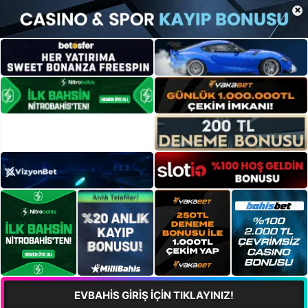
×
EVBAHİS GİRİŞ İÇİN TIKLAYINIZ!