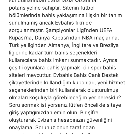
sunduklarından daha fazla kazanma
potansiyeline sahiptir. Sitenin futbol
bölümlerinde bahis yaklaşımına ilişkin bir tanım
sunulmamış ancak Evbahis fikri de
sorgulanmıştır. Şampiyonlar Ligi’nden UEFA
Kupası’na, Dünya Kupası’ndan NBA maçlarına,
Türkiye liginden Almanya, İngiltere ve Brezilya
liglerine kadar tüm bahis seçenekleri
kullanıcılara bahis imkanı sunmaktadır. Ayrıca
çeşitli oyunlara bahis yapmak için spor bahis
siteleri mevcuttur. Evbahis Bahis Canlı Destek
şikayetlerinde kullandığım kuponları, yeni hizmet
seçeneklerinden biri kullanılarak oluşturulmuş
olmaları koşuluyla görebileceğim yer neresidir?
Soru sormak istiyorsanız lütfen öncelikle siteye
giriş yaptığınızdan emin olun. Bir şifre
oluşturarak Evbahis hesabınızın güvenliğini
onaylama. Sorunuz onun tarafından