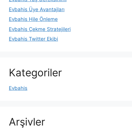
Evbahis Üye Avantajları
Evbahis Hile Önleme
Evbahis Çekme Stratejileri
Evbahis Twitter Ekibi
Kategoriler
Evbahis
Arşivler