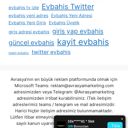
Evbahis Twitter
evbahis tv izle
evbahis yeni adres
Evbahis Yeni Adresi
Evbahis Yeni Giriş
Evbahis Üyelik
giris yap evbahis
giris adresi evbahis
kayit evbahis
güncel evbahis
twitter evbahis
mobil evbahis
Avrasya'nın en büyük reklam platformunda olmak için
Microsoft Teams:
reklam@avrasyamarketing.com
adresimizden veya Telegram: @Avrasyamarketing
adresimizden irtibat kurabilirsiniz. (Tek iletişim
adreslerimiz teams / telegram ve mail adresimizdir.
Harici hiçbir iletişim adresimiz bulunmamaktadır.
Lütfen itibar etmeyiniz.) Türkiye yasalarına göre 7258
sayılı kanun uyarınca yasa dışı bahis oynamanın