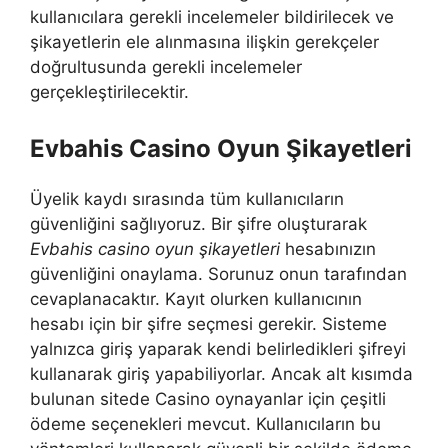
kullanıcılara gerekli incelemeler bildirilecek ve
şikayetlerin ele alınmasına ilişkin gerekçeler
doğrultusunda gerekli incelemeler
gerçekleştirilecektir.
Evbahis Casino Oyun Şikayetleri
Üyelik kaydı sırasında tüm kullanıcıların
güvenliğini sağlıyoruz. Bir şifre oluşturarak
Evbahis casino oyun şikayetleri
hesabınızın
güvenliğini onaylama. Sorunuz onun tarafından
cevaplanacaktır. Kayıt olurken kullanıcının
hesabı için bir şifre seçmesi gerekir. Sisteme
yalnızca giriş yaparak kendi belirledikleri şifreyi
kullanarak giriş yapabiliyorlar. Ancak alt kısımda
bulunan sitede Casino oynayanlar için çeşitli
ödeme seçenekleri mevcut. Kullanıcıların bu