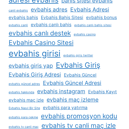
bahis sitesi evbahis
evbahis adres
Evbahis Adresi
canli evbahis
evbahis bahis
Evbahis Bahis Sitesi
evbahis bonus
evbahis canlı bahis
evbahis canli
evbahis canlı bahis sitesi
evbahis canlı destek
evbahis casino
Evbahis Casino Sitesi
evbahis girisi
evbahis giris twitter
Evbahis Giriş
evbahis giris yap
Evbahis Giriş Adresi
Evbahis Güncel
Evbahis Güncel Adresi
evbahis güncel adres
evbahis instagram
Evbahis Kayıt
evbahis hakkında
evbahis maç izleme
evbahis maç izle
evbahis para yatırma
Evbahis Nasıl Bir Site
evbahis promosyon kodu
evbahis para çekme
evbahis tv canli maç izle
evbahis tv canli maç