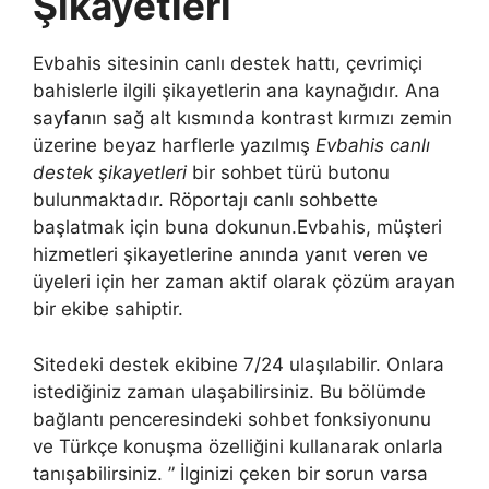
Şikayetleri
Evbahis sitesinin canlı destek hattı, çevrimiçi
bahislerle ilgili şikayetlerin ana kaynağıdır. Ana
sayfanın sağ alt kısmında kontrast kırmızı zemin
üzerine beyaz harflerle yazılmış
Evbahis canlı
destek şikayetleri
bir sohbet türü butonu
bulunmaktadır. Röportajı canlı sohbette
başlatmak için buna dokunun.Evbahis, müşteri
hizmetleri şikayetlerine anında yanıt veren ve
üyeleri için her zaman aktif olarak çözüm arayan
bir ekibe sahiptir.
Sitedeki destek ekibine 7/24 ulaşılabilir. Onlara
istediğiniz zaman ulaşabilirsiniz. Bu bölümde
bağlantı penceresindeki sohbet fonksiyonunu
ve Türkçe konuşma özelliğini kullanarak onlarla
tanışabilirsiniz. ” İlginizi çeken bir sorun varsa