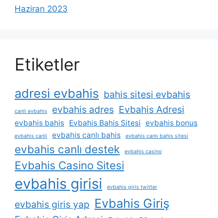
Haziran 2023
Etiketler
adresi evbahis
bahis sitesi evbahis
evbahis adres
Evbahis Adresi
canli evbahis
evbahis bahis
Evbahis Bahis Sitesi
evbahis bonus
evbahis canlı bahis
evbahis canli
evbahis canlı bahis sitesi
evbahis canlı destek
evbahis casino
Evbahis Casino Sitesi
evbahis girisi
evbahis giris twitter
Evbahis Giriş
evbahis giris yap