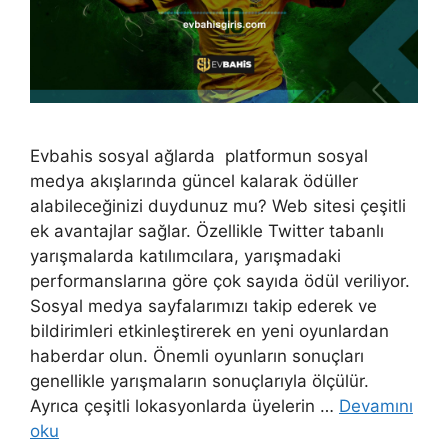
Evbahis sosyal ağlarda platformun sosyal
medya akışlarında güncel kalarak ödüller
alabileceğinizi duydunuz mu? Web sitesi çeşitli
ek avantajlar sağlar. Özellikle Twitter tabanlı
yarışmalarda katılımcılara, yarışmadaki
performanslarına göre çok sayıda ödül veriliyor.
Sosyal medya sayfalarımızı takip ederek ve
bildirimleri etkinleştirerek en yeni oyunlardan
haberdar olun. Önemli oyunların sonuçları
genellikle yarışmaların sonuçlarıyla ölçülür.
Ayrıca çeşitli lokasyonlarda üyelerin …
Devamını
oku