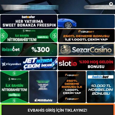
×
EVBAHİS GİRİŞ İÇİN TIKLAYINIZ!