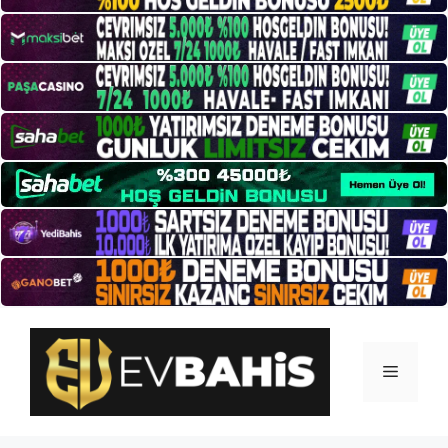
İçeriğe
atla
Menü