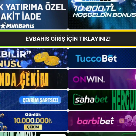
EVBAHİS GİRİŞ İÇİN TIKLAYINIZ!