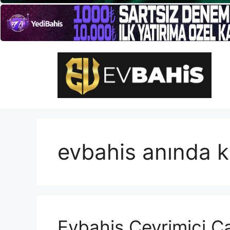
İçeriğe
atla
evbahis anında 
Evbahis Çevrimiçi Ç