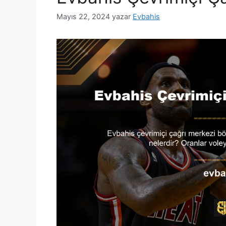
Mayıs 22, 2024
yazar
Evbahis