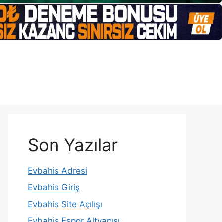
Son Yazılar
Evbahis Adresi
Evbahis Giriş
Evbahis Site Açılışı
Evbahis Espor Altyapısı