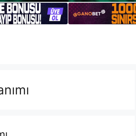
lanımı
mı