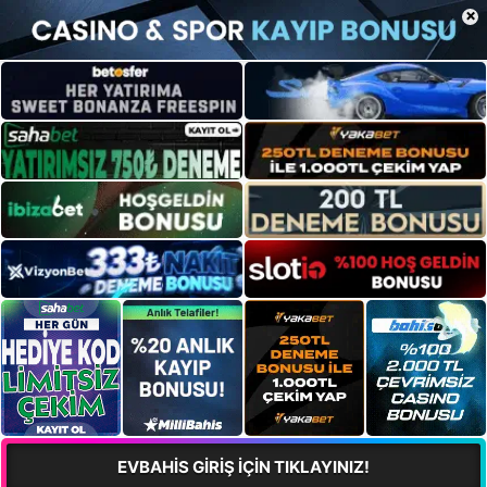
×
EVBAHİS GİRİŞ İÇİN TIKLAYINIZ!