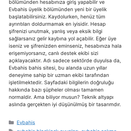
bölümünden hesabınıza giriş yapabilir ve
Evbahis üyelik bölümünden yeni bir üyelik
başlatabilirsiniz. Kaydolurken, henüz tüm
ayrıntıları doldurmamak en iyisidir. Hesap
şifrenizi unutmak, yanlış veya eksik bilgi
sağlarsanız gelir kaybına yol açabilir. Eğer üye
iseniz ve şifrenizden eminseniz, hesabınıza hala
erişemiyorsanız, canlı destek ekibi sizi
açıklayacaktır. Adı sadece sektörde duyulsa da,
Evbahis bahis sitesi, bu alanda uzun yıllar
deneyime sahip bir uzman ekibi tarafından
işletilmektedir. Sayfadaki bilgilerin doğruluğu
hakkında bazı şüpheler olması tamamen
normaldir. Ama biliyor musun? Teknik altyapı
aslında gerçekten iyi düşünülmüş bir tasarımdır.
Kategoriler
Evbahis
Etiketler