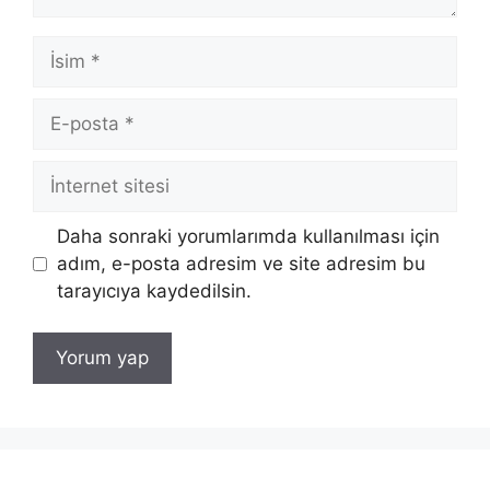
İsim
E-
posta
İnternet
sitesi
Daha sonraki yorumlarımda kullanılması için
adım, e-posta adresim ve site adresim bu
tarayıcıya kaydedilsin.