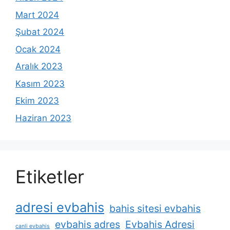
Mart 2024
Şubat 2024
Ocak 2024
Aralık 2023
Kasım 2023
Ekim 2023
Haziran 2023
Etiketler
adresi evbahis
bahis sitesi evbahis
evbahis adres
Evbahis Adresi
canli evbahis