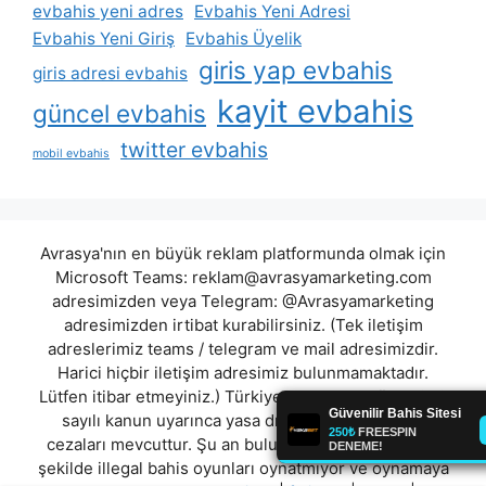
evbahis yeni adres
Evbahis Yeni Adresi
Evbahis Yeni Giriş
Evbahis Üyelik
giris yap evbahis
giris adresi evbahis
kayit evbahis
güncel evbahis
twitter evbahis
mobil evbahis
Avrasya'nın en büyük reklam platformunda olmak için
Microsoft Teams:
reklam@avrasyamarketing.com
adresimizden veya Telegram: @Avrasyamarketing
adresimizden irtibat kurabilirsiniz. (Tek iletişim
adreslerimiz teams / telegram ve mail adresimizdir.
Harici hiçbir iletişim adresimiz bulunmamaktadır.
Lütfen itibar etmeyiniz.) Türkiye yasalarına göre 7258
sayılı kanun uyarınca yasa dışı bahis oynamanın
cezaları mevcuttur. Şu an bulunduğunuz site hiç bir
şekilde illegal bahis oyunları oynatmıyor ve oynamaya