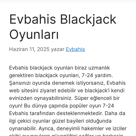
Evbahis Blackjack
Oyunları
Haziran 11, 2025
yazar
Evbahis
Evbahis blackjack oyunları biraz uzmanlık
gerektiren blackjack oyunları, 7-24 yardım.
Şansınızı oyunda denemek istiyorsanız, Evbahis
web sitesini ziyaret edebilir ve blackjack’i kendi
evinizden oynayabilirsiniz. Süper eğlenceli bir
oyun! Bu dünya çapında popüler oyun 7-24
Evbahis tarafından desteklenmektedir. Daha da
ilgi çekici oyunlar güzel bayileri olduğunda
oynanabilir. Ayrıca, deneyimli hakemler ve izciler
ekibi oyuncuların güvenliğini sağlar ve herkesin