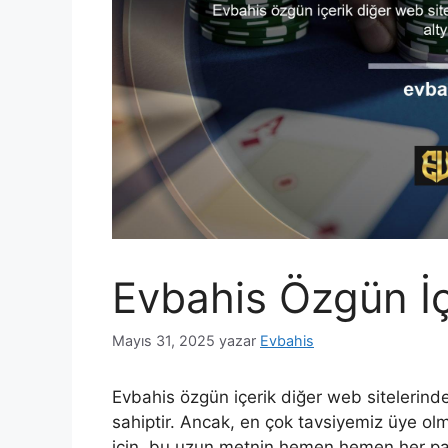
Evbahis Özgün İç
Mayıs 31, 2025
yazar
Evbahis
Evbahis özgün içerik diğer web sitelerinde
sahiptir. Ancak, en çok tavsiyemiz üye ol
için, bu uzun metnin hemen hemen her par