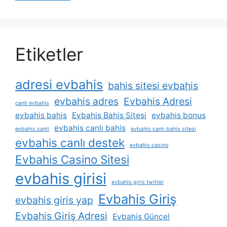
Etiketler
adresi evbahis
bahis sitesi evbahis
evbahis adres
Evbahis Adresi
canli evbahis
evbahis bahis
Evbahis Bahis Sitesi
evbahis bonus
evbahis canlı bahis
evbahis canli
evbahis canlı bahis sitesi
evbahis canlı destek
evbahis casino
Evbahis Casino Sitesi
evbahis girisi
evbahis giris twitter
Evbahis Giriş
evbahis giris yap
Evbahis Giriş Adresi
Evbahis Güncel