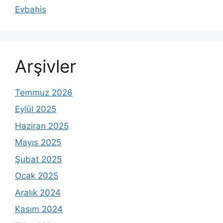
Evbahis
Arşivler
Temmuz 2026
Eylül 2025
Haziran 2025
Mayıs 2025
Şubat 2025
Ocak 2025
Aralık 2024
Kasım 2024