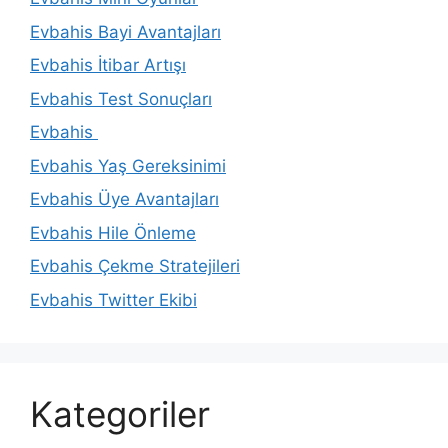
Evbahis Bayi Avantajları
Evbahis İtibar Artışı
Evbahis Test Sonuçları
Evbahis
Evbahis Yaş Gereksinimi
Evbahis Üye Avantajları
Evbahis Hile Önleme
Evbahis Çekme Stratejileri
Evbahis Twitter Ekibi
Kategoriler