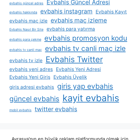
Evbahis Güncel Adresi
evbahis güncel adres
evbahis instagram
Evbahis Kayıt
evbahis hakkında
evbahis maç izleme
evbahis maç izle
evbahis para yatırma
Evbahis Nasıl Bir Site
evbahis promosyon kodu
evbahis para çekme
evbahis tv canli maç izle
evbahis tv canli maç
Evbahis Twitter
evbahis tv izle
evbahis yeni adres
Evbahis Yeni Adresi
Evbahis Yeni Giriş
Evbahis Üyelik
giris yap evbahis
giris adresi evbahis
kayit evbahis
güncel evbahis
twitter evbahis
mobil evbahis
Avrasya'nın en büyük reklam platformunda olmak için