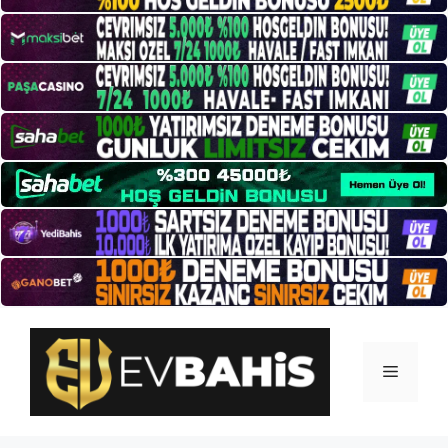
İçeriğe
atla
Menü