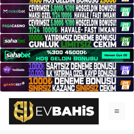
İçeriğe
atla
Menü