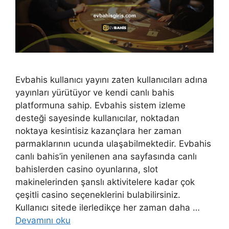
Evbahis kullanıcı yayını zaten kullanıcıları adına
yayınları yürütüyor ve kendi canlı bahis
platformuna sahip. Evbahis sistem izleme
desteği sayesinde kullanıcılar, noktadan
noktaya kesintisiz kazançlara her zaman
parmaklarının ucunda ulaşabilmektedir. Evbahis
canlı bahis’in yenilenen ana sayfasında canlı
bahislerden casino oyunlarına, slot
makinelerinden şanslı aktivitelere kadar çok
çeşitli casino seçeneklerini bulabilirsiniz.
Kullanıcı sitede ilerledikçe her zaman daha …
Devamını oku