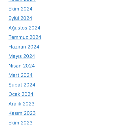
Ekim 2024
Eylül 2024
Ağustos 2024
Temmuz 2024
Haziran 2024
Mayıs 2024
Nisan 2024
Mart 2024
Şubat 2024
Ocak 2024
Aralık 2023
Kasım 2023
Ekim 2023