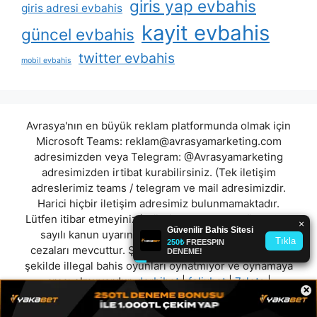
giris yap evbahis
giris adresi evbahis
kayit evbahis
güncel evbahis
twitter evbahis
mobil evbahis
Avrasya'nın en büyük reklam platformunda olmak için
Microsoft Teams:
reklam@avrasyamarketing.com
adresimizden veya Telegram: @Avrasyamarketing
adresimizden irtibat kurabilirsiniz. (Tek iletişim
adreslerimiz teams / telegram ve mail adresimizdir.
Harici hiçbir iletişim adresimiz bulunmamaktadır.
Lütfen itibar etmeyiniz.) Türkiye yasalarına göre 7258
sayılı kanun uyarınca yasa dışı bahis oynamanın
cezaları mevcuttur. Şu an bulunduğunuz site hiç bir
şekilde illegal bahis oyunları oynatmıyor ve oynamaya
aracı olmuyordur.
derbibet
|
felixbet
|
7slots
|
×
pegascasino
|
betcore
|
kulisbet
|
yesbet
|
şanlısın