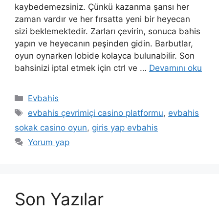
kaybedemezsiniz. Çünkü kazanma şansı her
zaman vardır ve her fırsatta yeni bir heyecan
sizi beklemektedir. Zarları çevirin, sonuca bahis
yapın ve heyecanın peşinden gidin. Barbutlar,
oyun oynarken lobide kolayca bulunabilir. Son
bahsinizi iptal etmek için ctrl ve …
Devamını oku
Kategoriler
Evbahis
Etiketler
evbahis çevrimiçi casino platformu
,
evbahis
sokak casino oyun
,
giris yap evbahis
Yorum yap
Son Yazılar