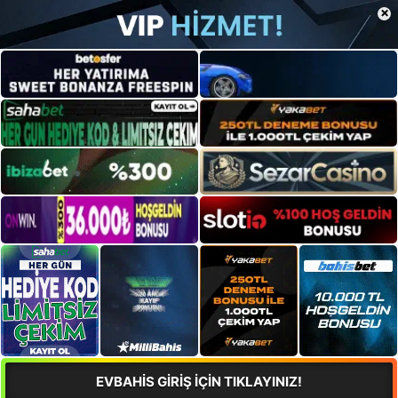
×
EVBAHİS GİRİŞ İÇİN TIKLAYINIZ!