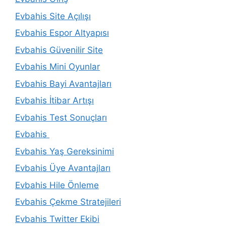
Evbahis Site Açılışı
Evbahis Espor Altyapısı
Evbahis Güvenilir Site
Evbahis Mini Oyunlar
Evbahis Bayi Avantajları
Evbahis İtibar Artışı
Evbahis Test Sonuçları
Evbahis
Evbahis Yaş Gereksinimi
Evbahis Üye Avantajları
Evbahis Hile Önleme
Evbahis Çekme Stratejileri
Evbahis Twitter Ekibi