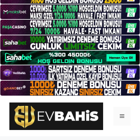
İçeriğe
atla
Menü