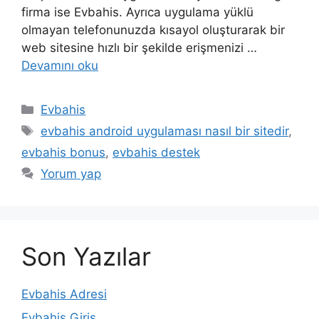
firma ise Evbahis. Ayrıca uygulama yüklü
olmayan telefonunuzda kısayol oluşturarak bir
web sitesine hızlı bir şekilde erişmenizi …
Devamını oku
Kategoriler
Evbahis
Etiketler
evbahis android uygulaması nasıl bir sitedir
,
evbahis bonus
,
evbahis destek
Yorum yap
Son Yazılar
Evbahis Adresi
Evbahis Giriş