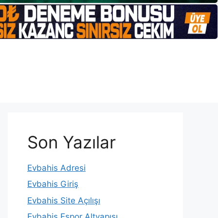
Son Yazılar
Evbahis Adresi
Evbahis Giriş
Evbahis Site Açılışı
Evbahis Espor Altyapısı