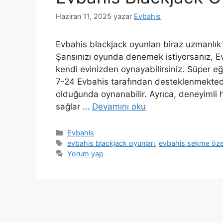
Haziran 11, 2025
yazar
Evbahis
Evbahis blackjack oyunları biraz uzmanlık 
Şansınızı oyunda denemek istiyorsanız, Evb
kendi evinizden oynayabilirsiniz. Süper e
7-24 Evbahis tarafından desteklenmektedir.
olduğunda oynanabilir. Ayrıca, deneyimli h
sağlar …
Devamını oku
Kategoriler
Evbahis
Etiketler
evbahis blackjack oyunları
,
evbahis sekme öze
Yorum yap