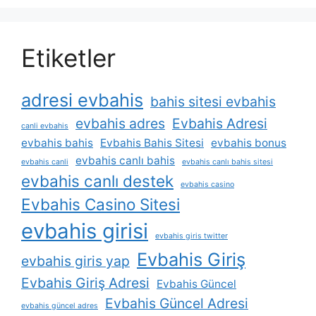
Etiketler
adresi evbahis
bahis sitesi evbahis
evbahis adres
Evbahis Adresi
canli evbahis
evbahis bahis
Evbahis Bahis Sitesi
evbahis bonus
evbahis canlı bahis
evbahis canli
evbahis canlı bahis sitesi
evbahis canlı destek
evbahis casino
Evbahis Casino Sitesi
evbahis girisi
evbahis giris twitter
Evbahis Giriş
evbahis giris yap
Evbahis Giriş Adresi
Evbahis Güncel
Evbahis Güncel Adresi
evbahis güncel adres