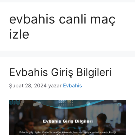
evbahis canli maç
izle
Evbahis Giriş Bilgileri
Şubat 28, 2024
yazar
Evbahis