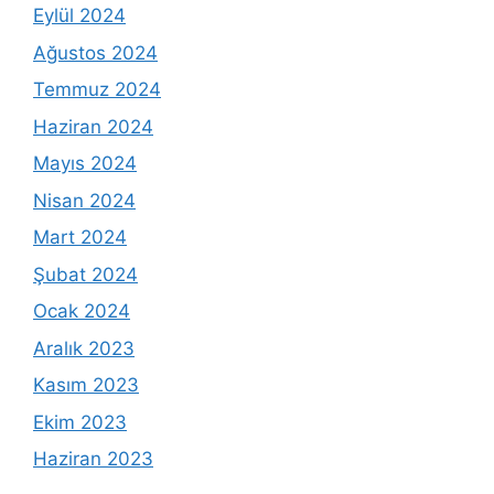
Eylül 2024
Ağustos 2024
Temmuz 2024
Haziran 2024
Mayıs 2024
Nisan 2024
Mart 2024
Şubat 2024
Ocak 2024
Aralık 2023
Kasım 2023
Ekim 2023
Haziran 2023