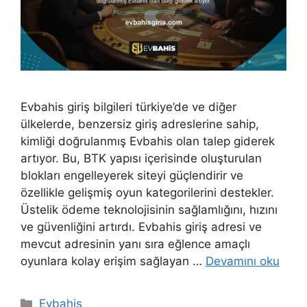
Evbahis giriş bilgileri türkiye’de ve diğer
ülkelerde, benzersiz giriş adreslerine sahip,
kimliği doğrulanmış Evbahis olan talep giderek
artıyor. Bu, BTK yapısı içerisinde oluşturulan
blokları engelleyerek siteyi güçlendirir ve
özellikle gelişmiş oyun kategorilerini destekler.
Üstelik ödeme teknolojisinin sağlamlığını, hızını
ve güvenliğini artırdı. Evbahis giriş adresi ve
mevcut adresinin yanı sıra eğlence amaçlı
oyunlara kolay erişim sağlayan …
Devamını oku
Kategoriler
Evbahis