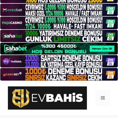
İçeriğe
atla
Menü