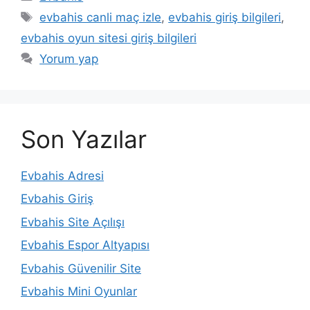
Etiketler
evbahis canli maç izle
,
evbahis giriş bilgileri
,
evbahis oyun sitesi giriş bilgileri
Yorum yap
Son Yazılar
Evbahis Adresi
Evbahis Giriş
Evbahis Site Açılışı
Evbahis Espor Altyapısı
Evbahis Güvenilir Site
Evbahis Mini Oyunlar