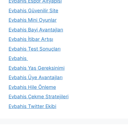
Evbahis Espor Altyapısı
Evbahis Güvenilir Site
Evbahis Mini Oyunlar
Evbahis Bayi Avantajları
Evbahis İtibar Artışı
Evbahis Test Sonuçları
Evbahis
Evbahis Yaş Gereksinimi
Evbahis Üye Avantajları
Evbahis Hile Önleme
Evbahis Çekme Stratejileri
Evbahis Twitter Ekibi