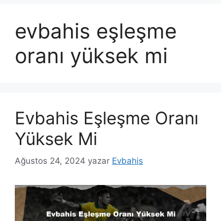
evbahis eşleşme
oranı yüksek mi
Evbahis Eşleşme Oranı
Yüksek Mi
Ağustos 24, 2024
yazar
Evbahis