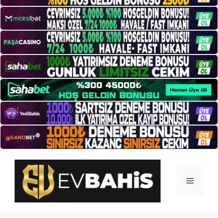
İçeriğe
atla
Menü