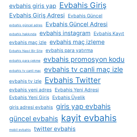
Evbahis Giriş
evbahis giris yap
Evbahis Giriş Adresi
Evbahis Güncel
Evbahis Güncel Adresi
evbahis güncel adres
evbahis instagram
Evbahis Kayıt
evbahis hakkında
evbahis maç izleme
evbahis maç izle
evbahis para yatırma
Evbahis Nasıl Bir Site
evbahis promosyon kodu
evbahis para çekme
evbahis tv canli maç izle
evbahis tv canli maç
Evbahis Twitter
evbahis tv izle
evbahis yeni adres
Evbahis Yeni Adresi
Evbahis Yeni Giriş
Evbahis Üyelik
giris yap evbahis
giris adresi evbahis
kayit evbahis
güncel evbahis
twitter evbahis
mobil evbahis