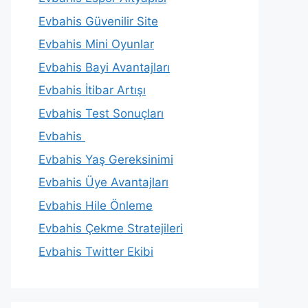
Evbahis Güvenilir Site
Evbahis Mini Oyunlar
Evbahis Bayi Avantajları
Evbahis İtibar Artışı
Evbahis Test Sonuçları
Evbahis
Evbahis Yaş Gereksinimi
Evbahis Üye Avantajları
Evbahis Hile Önleme
Evbahis Çekme Stratejileri
Evbahis Twitter Ekibi