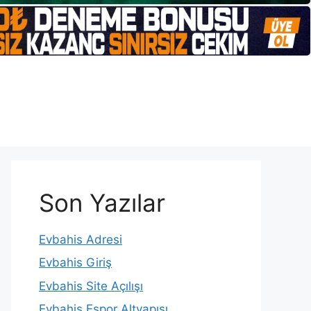
Son Yazılar
Evbahis Adresi
Evbahis Giriş
Evbahis Site Açılışı
Evbahis Espor Altyapısı