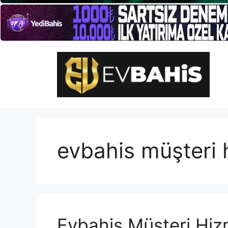
İçeriğe
atla
evbahis müşteri 
Evbahis Müşteri Hiz