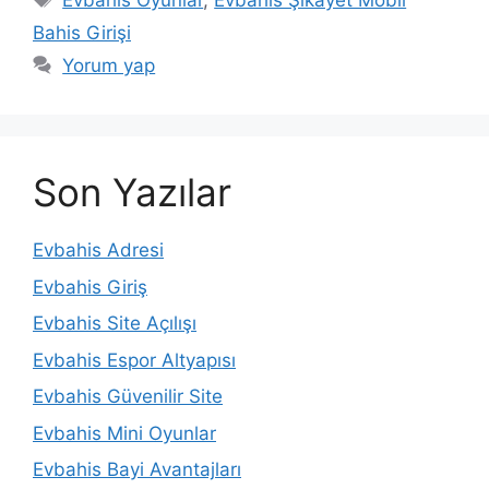
Evbahis Oyunlar
,
Evbahis Şikayet Mobil
Bahis Girişi
Yorum yap
Son Yazılar
Evbahis Adresi
Evbahis Giriş
Evbahis Site Açılışı
Evbahis Espor Altyapısı
Evbahis Güvenilir Site
Evbahis Mini Oyunlar
Evbahis Bayi Avantajları