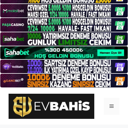
İçeriğe
atla
Menü